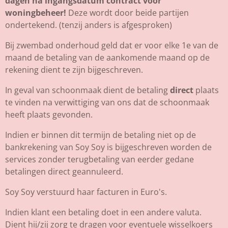
dagen na ingangsdatum contract voor
woningbeheer!
Deze wordt door beide partijen
ondertekend. (tenzij anders is afgesproken)
Bij zwembad onderhoud geld dat er voor elke 1e van de
maand de betaling van de aankomende maand op de
rekening dient te zijn bijgeschreven.
In geval van schoonmaak dient de betaling
direct
plaats
te vinden na verwittiging van ons dat de schoonmaak
heeft plaats gevonden.
Indien er binnen dit termijn de betaling niet op de
bankrekening van Soy Soy is bijgeschreven worden de
services zonder terugbetaling van eerder gedane
betalingen direct geannuleerd.
Soy Soy verstuurd haar facturen in Euro's.
Indien klant een betaling doet in een andere valuta.
Dient hij/zij zorg te dragen voor eventuele wisselkoers